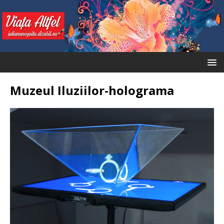
Muzeul Iluziilor-holograma