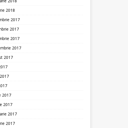
arie 2018
rie 2018
mbrie 2017
mbrie 2017
mbrie 2017
embrie 2017
st 2017
 2017
 2017
2017
ie 2017
ie 2017
arie 2017
rie 2017