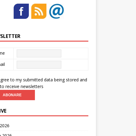
SLETTER
me
ail
agree to my submitted data being stored and
to receive newsletters
IVE
 2026
ie 2026