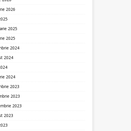
rie 2026
 2025
arie 2025
rie 2025
mbrie 2024
st 2024
2024
rie 2024
mbrie 2023
mbrie 2023
embrie 2023
st 2023
 2023