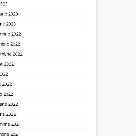
2023
arie 2023
rie 2023
mbrie 2022
mbrie 2022
embrie 2022
st 2022
 2022
ie 2022
ie 2022
arie 2022
rie 2022
mbrie 2021
mbrie 2021