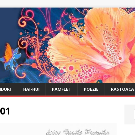
DURI
HAI-HUI
PAMFLET
POEZIE
RASTOACA
 01