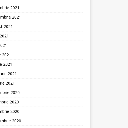
mbrie 2021
embrie 2021
st 2021
 2021
2021
ie 2021
ie 2021
arie 2021
rie 2021
mbrie 2020
mbrie 2020
mbrie 2020
embrie 2020