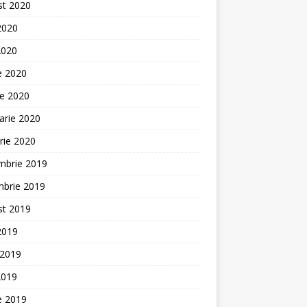
st 2020
 2020
2020
ie 2020
ie 2020
arie 2020
rie 2020
mbrie 2019
mbrie 2019
st 2019
 2019
 2019
2019
ie 2019