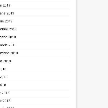
ie 2019
arie 2019
rie 2019
mbrie 2018
mbrie 2018
mbrie 2018
embrie 2018
st 2018
 2018
 2018
2018
ie 2018
ie 2018