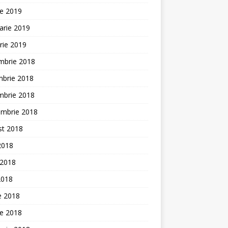
ie 2019
arie 2019
rie 2019
mbrie 2018
mbrie 2018
mbrie 2018
embrie 2018
st 2018
 2018
 2018
2018
ie 2018
ie 2018