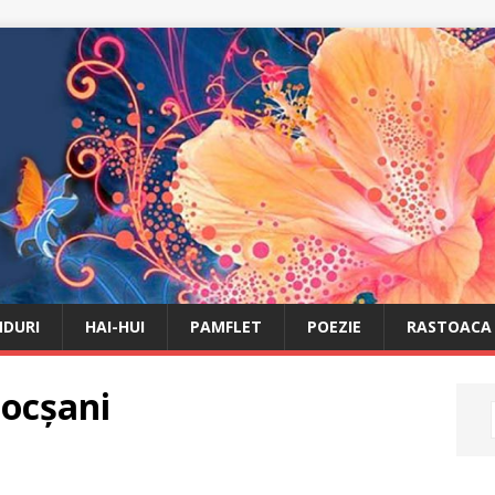
DURI
HAI-HUI
PAMFLET
POEZIE
RASTOACA
Focșani