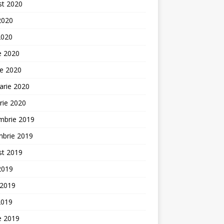
st 2020
 2020
2020
ie 2020
ie 2020
arie 2020
rie 2020
mbrie 2019
mbrie 2019
st 2019
 2019
 2019
2019
ie 2019