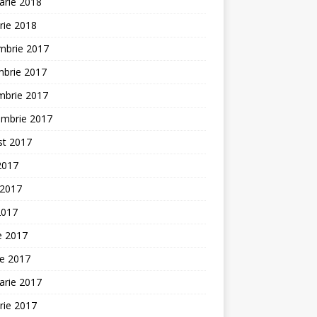
arie 2018
rie 2018
mbrie 2017
mbrie 2017
mbrie 2017
embrie 2017
st 2017
 2017
 2017
2017
ie 2017
ie 2017
arie 2017
rie 2017