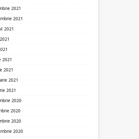
mbrie 2021
embrie 2021
st 2021
 2021
2021
ie 2021
ie 2021
arie 2021
rie 2021
mbrie 2020
mbrie 2020
mbrie 2020
embrie 2020