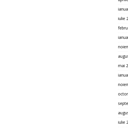
ianua
iulie
febru
ianua
noie
augu
mai 
ianua
noie
octo
sept
augu
iulie