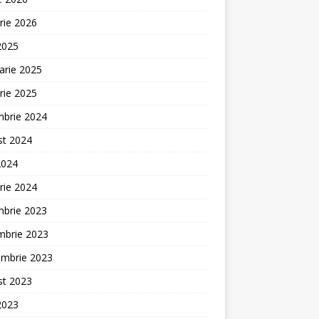
rie 2026
 2025
arie 2025
rie 2025
mbrie 2024
st 2024
2024
rie 2024
mbrie 2023
mbrie 2023
embrie 2023
st 2023
 2023