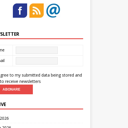
SLETTER
me
ail
agree to my submitted data being stored and
to receive newsletters
IVE
 2026
ie 2026