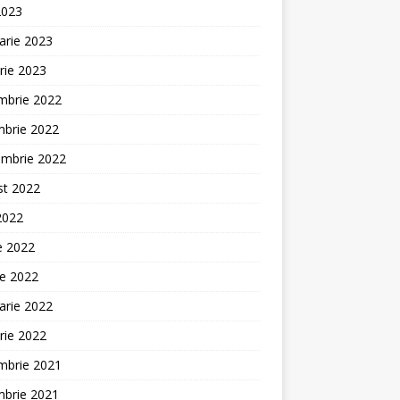
2023
arie 2023
rie 2023
mbrie 2022
mbrie 2022
embrie 2022
st 2022
 2022
ie 2022
ie 2022
arie 2022
rie 2022
mbrie 2021
mbrie 2021