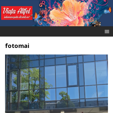
fotomai