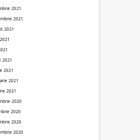
mbrie 2021
embrie 2021
st 2021
 2021
2021
ie 2021
ie 2021
arie 2021
rie 2021
mbrie 2020
mbrie 2020
mbrie 2020
embrie 2020