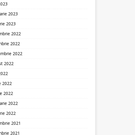
2023
arie 2023
rie 2023
mbrie 2022
mbrie 2022
embrie 2022
st 2022
 2022
ie 2022
ie 2022
arie 2022
rie 2022
mbrie 2021
mbrie 2021