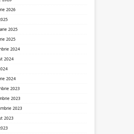
rie 2026
 2025
arie 2025
rie 2025
mbrie 2024
st 2024
2024
rie 2024
mbrie 2023
mbrie 2023
embrie 2023
st 2023
 2023