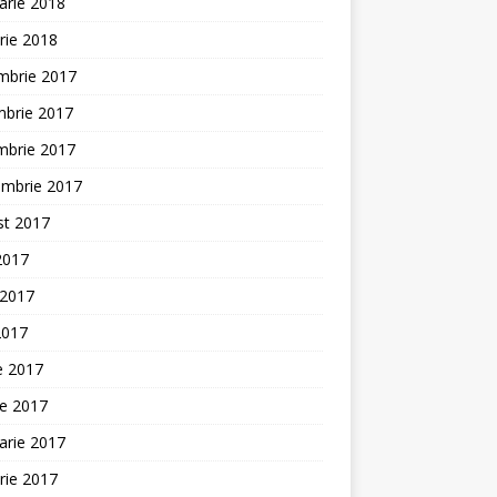
arie 2018
rie 2018
mbrie 2017
mbrie 2017
mbrie 2017
embrie 2017
st 2017
 2017
 2017
2017
ie 2017
ie 2017
arie 2017
rie 2017