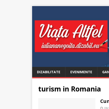
DIZABILITATE
EVENIMENTE
GAN
turism in Romania
Cum
08/