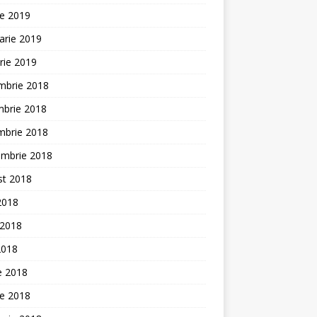
ie 2019
arie 2019
rie 2019
mbrie 2018
mbrie 2018
mbrie 2018
embrie 2018
st 2018
 2018
 2018
2018
ie 2018
ie 2018