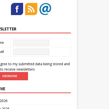
SLETTER
me
ail
agree to my submitted data being stored and
to receive newsletters
IVE
 2026
ie 2026