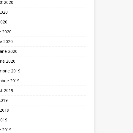
st 2020
 2020
2020
ie 2020
ie 2020
arie 2020
rie 2020
mbrie 2019
mbrie 2019
st 2019
 2019
 2019
2019
ie 2019