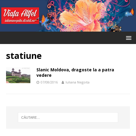
statiune
Slanic Moldova, dragoste la a patra
vedere
07/08/2016
Iuliana Negoita