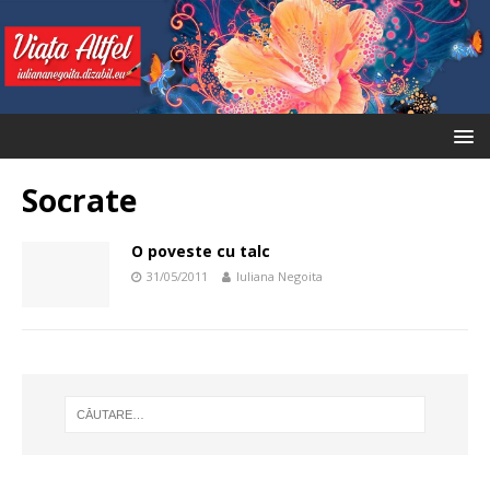
Socrate
O poveste cu talc
31/05/2011
Iuliana Negoita