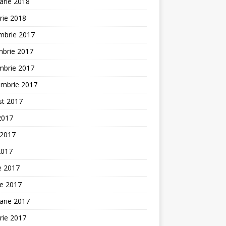
arie 2018
rie 2018
mbrie 2017
mbrie 2017
mbrie 2017
embrie 2017
st 2017
 2017
 2017
2017
ie 2017
ie 2017
arie 2017
rie 2017