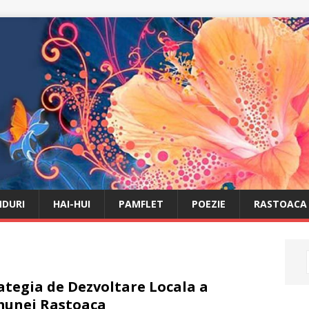
DURI
HAI-HUI
PAMFLET
POEZIE
RASTOACA
ategia de Dezvoltare Locala a
unei Rastoaca