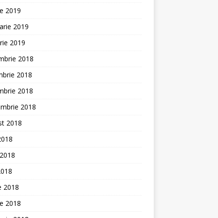
ie 2019
arie 2019
rie 2019
mbrie 2018
mbrie 2018
mbrie 2018
embrie 2018
st 2018
 2018
 2018
2018
ie 2018
ie 2018