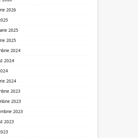
rie 2026
 2025
arie 2025
rie 2025
mbrie 2024
st 2024
2024
rie 2024
mbrie 2023
mbrie 2023
embrie 2023
st 2023
 2023