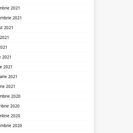
mbrie 2021
embrie 2021
st 2021
 2021
2021
ie 2021
ie 2021
arie 2021
rie 2021
mbrie 2020
mbrie 2020
mbrie 2020
embrie 2020