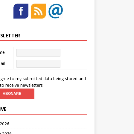
SLETTER
me
ail
agree to my submitted data being stored and
to receive newsletters
IVE
 2026
ie 2026