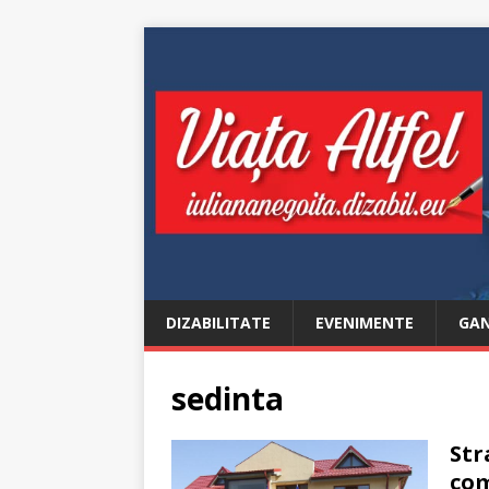
DIZABILITATE
EVENIMENTE
GAN
sedinta
Str
com