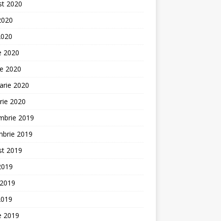
st 2020
 2020
2020
ie 2020
ie 2020
arie 2020
rie 2020
mbrie 2019
mbrie 2019
st 2019
 2019
 2019
2019
ie 2019