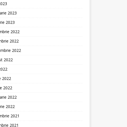
2023
arie 2023
rie 2023
mbrie 2022
mbrie 2022
embrie 2022
st 2022
 2022
ie 2022
ie 2022
arie 2022
rie 2022
mbrie 2021
mbrie 2021