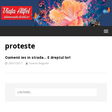
proteste
Oamenii ies in strada… E dreptul lor!
29/01/2017
Iuliana Negoita