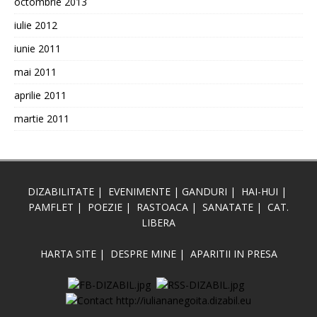
octombrie 2013
iulie 2012
iunie 2011
mai 2011
aprilie 2011
martie 2011
DIZABILITATE
|
EVENIMENTE
|
GANDURI
|
HAI-HUI
|
PAMFLET
|
POEZIE
|
RASTOACA
|
SANATATE
|
CAT.
LIBERA
HARTA SITE
|
DESPRE MINE
|
APARITII IN PRESA