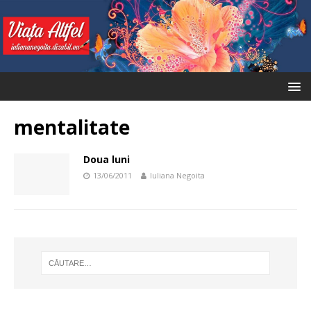
mentalitate
Doua luni
13/06/2011
Iuliana Negoita