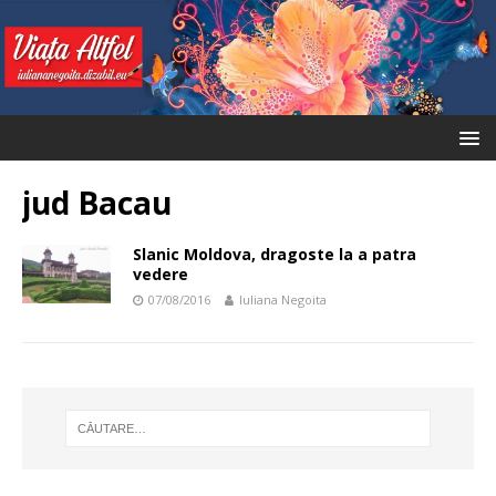
jud Bacau
Slanic Moldova, dragoste la a patra
vedere
07/08/2016
Iuliana Negoita