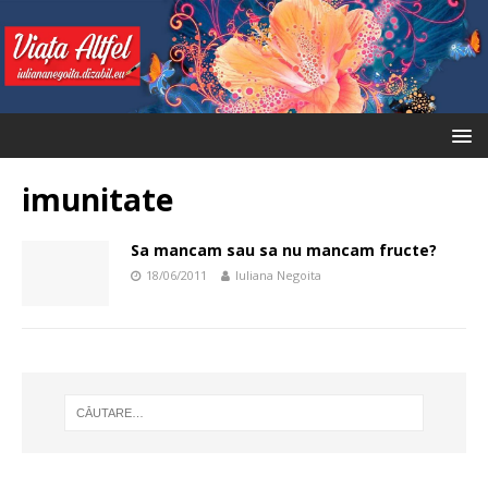
imunitate
Sa mancam sau sa nu mancam fructe?
18/06/2011
Iuliana Negoita