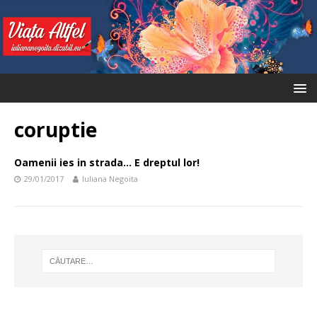
coruptie
Oamenii ies in strada… E dreptul lor!
29/01/2017
Iuliana Negoita