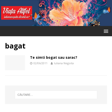
bagat
Te simti bogat sau sarac?
02/06/2011
Iuliana Negoita