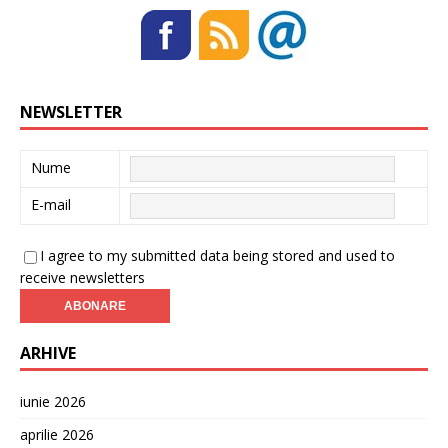
NEWSLETTER
Nume
E-mail
I agree to my submitted data being stored and used to
receive newsletters
ARHIVE
iunie 2026
aprilie 2026