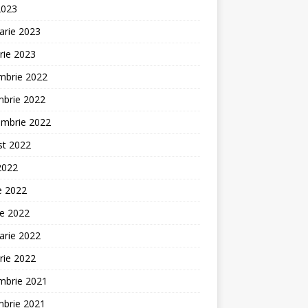
2023
arie 2023
rie 2023
mbrie 2022
mbrie 2022
embrie 2022
st 2022
 2022
ie 2022
ie 2022
arie 2022
rie 2022
mbrie 2021
mbrie 2021