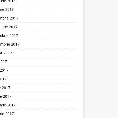
arie 2018
rie 2018
mbrie 2017
mbrie 2017
mbrie 2017
embrie 2017
st 2017
 2017
 2017
2017
ie 2017
ie 2017
arie 2017
rie 2017