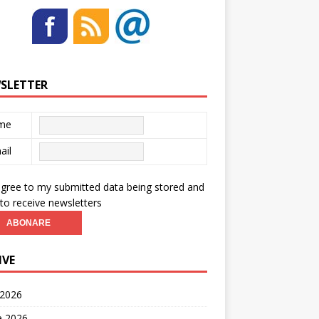
SLETTER
me
ail
agree to my submitted data being stored and
to receive newsletters
IVE
 2026
ie 2026