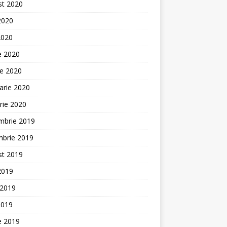
st 2020
 2020
2020
ie 2020
ie 2020
arie 2020
rie 2020
mbrie 2019
mbrie 2019
st 2019
 2019
 2019
2019
ie 2019