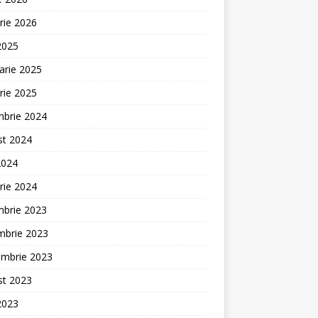
rie 2026
 2025
arie 2025
rie 2025
mbrie 2024
st 2024
2024
rie 2024
mbrie 2023
mbrie 2023
embrie 2023
st 2023
 2023