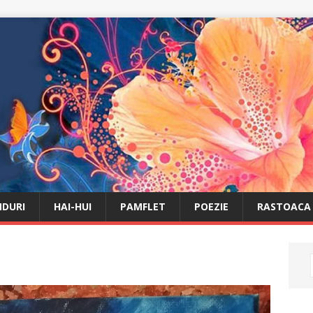
DURI
HAI-HUI
PAMFLET
POEZIE
RASTOACA