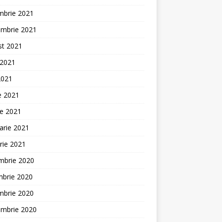
mbrie 2021
embrie 2021
st 2021
 2021
2021
ie 2021
ie 2021
arie 2021
rie 2021
mbrie 2020
mbrie 2020
mbrie 2020
embrie 2020