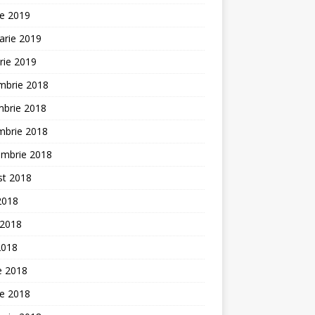
ie 2019
arie 2019
rie 2019
mbrie 2018
mbrie 2018
mbrie 2018
embrie 2018
st 2018
 2018
 2018
2018
ie 2018
ie 2018