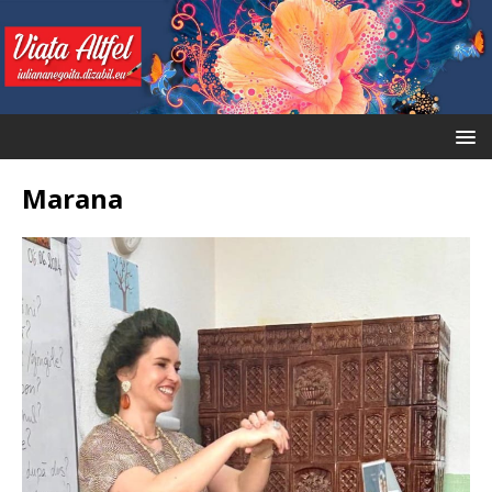
Marana