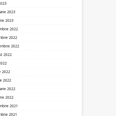
2023
arie 2023
rie 2023
mbrie 2022
mbrie 2022
embrie 2022
st 2022
 2022
ie 2022
ie 2022
arie 2022
rie 2022
mbrie 2021
mbrie 2021