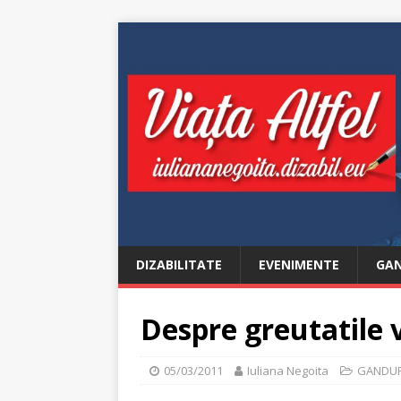
DIZABILITATE
EVENIMENTE
GAN
Despre greutatile 
05/03/2011
Iuliana Negoita
GANDUR