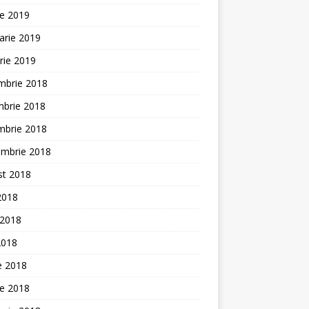
ie 2019
arie 2019
rie 2019
mbrie 2018
mbrie 2018
mbrie 2018
embrie 2018
st 2018
 2018
 2018
2018
ie 2018
ie 2018