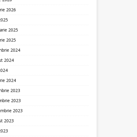
rie 2026
 2025
arie 2025
rie 2025
mbrie 2024
st 2024
2024
rie 2024
mbrie 2023
mbrie 2023
embrie 2023
st 2023
 2023