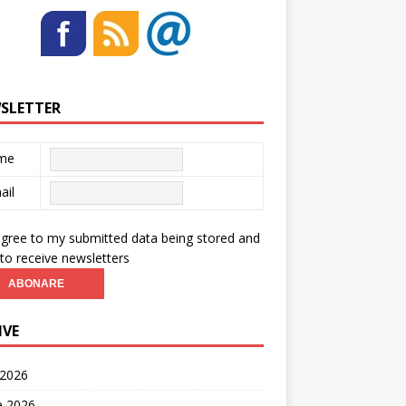
SLETTER
me
ail
agree to my submitted data being stored and
to receive newsletters
IVE
 2026
ie 2026