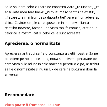
Sa le spunem celor cu care ne impartim viata ,,te iubesc”, ,,ce
ar fi viata mea fara tine?!” ,,iti multumesc pentru ca existi!”,
,,fiecare zi e mai frumoasa datorita tie!” pare a fi un adevarat
chin… Cuvinte simple care spuse din inima, devin liantul
relatiilor noastre, facandu-ne viata mai frumoasa, atat noua
celor ce le rostim, cat si celor ce le sunt adresate.
Aprecierea, o normalitate
Aprecierea ar trebui sa fie o constanta a vietii noastre. Sa ne
apreciem pe noi, pe cei dragi noua sau diverse persoane pe
care viata ni le aduce in cale macar si pentru o clipa, ar trebui
sa fie o normalitate si nu un lux de care ne bucuram doar la
aniversari.
Recomandari:
Viata poate fi frumoasa! Sau nu!